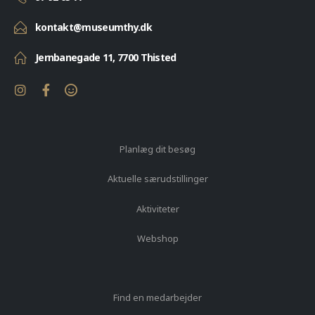
kontakt@museumthy.dk
Jernbanegade 11, 7700 Thisted
Planlæg dit besøg
Aktuelle særudstillinger
Aktiviteter
Webshop
Find en medarbejder