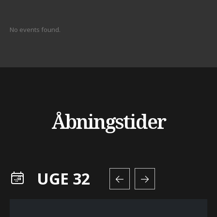
No events found.
Åbningstider
UGE 32