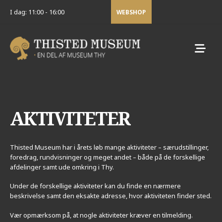
I dag: 11:00 - 16:00
WEBSHOP
AKTIVITETER
Thisted Museum har i årets løb mange aktiviteter – særudstillinger,
foredrag, rundvisninger og meget andet – både på de forskellige
afdelinger samt ude omkring i Thy.
Under de forskellige aktiviteter kan du finde en nærmere
beskrivelse samt den eksakte adresse, hvor aktiviteten finder sted.
Vær opmærksom på, at nogle aktiviteter kræver en tilmelding.