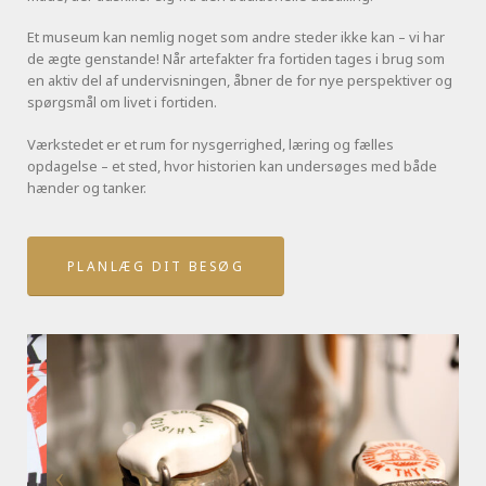
Et museum kan nemlig noget som andre steder ikke kan – vi har
de ægte genstande! Når artefakter fra fortiden tages i brug som
en aktiv del af undervisningen, åbner de for nye perspektiver og
spørgsmål om livet i fortiden.
Værkstedet er et rum for nysgerrighed, læring og fælles
opdagelse – et sted, hvor historien kan undersøges med både
hænder og tanker.
PLANLÆG DIT BESØG