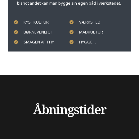
blandt andet kan man bygge sin egen båd i værkstedet.
KYSTKULTUR
VÆRKSTED
BØRNEVENLIGT
MADKULTUR
SMAGEN AF THY
HYGGE…
Åbningstider