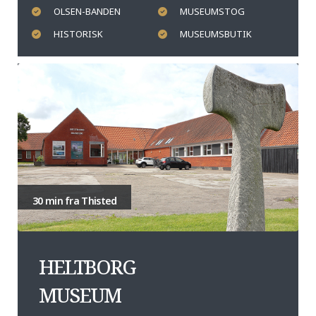
OLSEN-BANDEN
MUSEUMSTOG
HISTORISK
MUSEUMSBUTIK
30 min fra Thisted
HELTBORG
MUSEUM