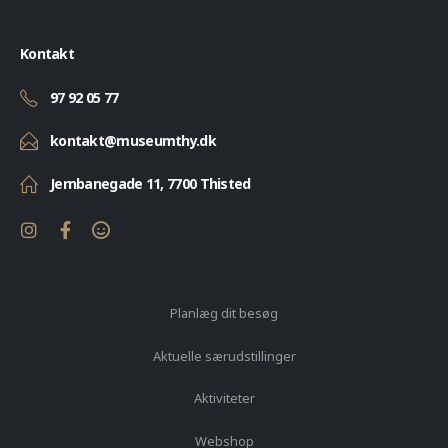
Kontakt
97 92 05 77
kontakt@museumthy.dk
Jernbanegade 11, 7700 Thisted
Planlæg dit besøg
Aktuelle særudstillinger
Aktiviteter
Webshop