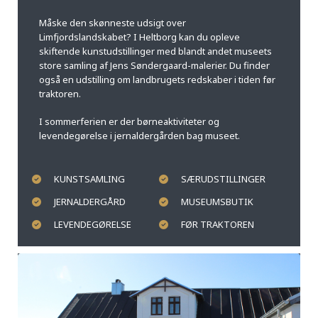
Måske den skønneste udsigt over
Limfjordslandskabet? I Heltborg kan du opleve
skiftende kunstudstillinger med blandt andet museets
store samling af Jens Søndergaard-malerier. Du finder
også en udstilling om landbrugets redskaber i tiden før
traktoren.
I sommerferien er der børneaktiviteter og
levendegørelse i jernaldergården bag museet.
KUNSTSAMLING
SÆRUDSTILLINGER
JERNALDERGÅRD
MUSEUMSBUTIK
LEVENDEGØRELSE
FØR TRAKTOREN