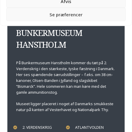
Afvis
20 min fra Thisted
Se præferencer
BUNKERMUSEUM
HANSTHOLM
På Bunkermuseum Hanstholm kommer du tæt på 2.
Verdenskrig i den stærkeste, tyske fæstning i Danmark.
Her ses spændende særudstillinger – f.eks. om 38 cm-
kanoner, Olsen-Banden i Jylland og slagskibet
”Bismarck”. Hele sommeren kan man køre med det
gamle ammunitionstog.
Museet ligger placeret i noget af Danmarks smukkeste
natur på kanten af Vesterhavet og Nationalpark Thy.
2. VERDENSKRIG
ATLANTVOLDEN