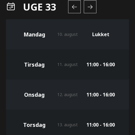
UGE 33
Mandag
Lukket
10. august
Tirsdag
11:00 - 16:00
11. august
Onsdag
11:00 - 16:00
12. august
Torsdag
11:00 - 16:00
13. august