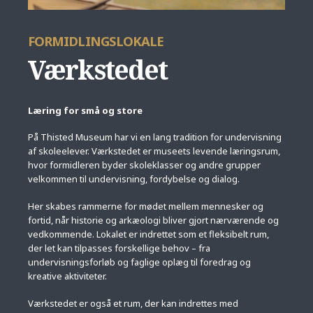
FORMIDLINGSLOKALE
Værkstedet
Læring for små og store
På Thisted Museum har vi en lang tradition for undervisning
af skoleelever. Værkstedet er museets levende læringsrum,
hvor formidleren byder skoleklasser og andre grupper
velkommen til undervisning, fordybelse og dialog.
Her skabes rammerne for mødet mellem mennesker og
fortid, når historie og arkæologi bliver gjort nærværende og
vedkommende. Lokalet er indrettet som et fleksibelt rum,
der let kan tilpasses forskellige behov – fra
undervisningsforløb og faglige oplæg til foredrag og
kreative aktiviteter.
Værkstedet er også et rum, der kan indrettes med