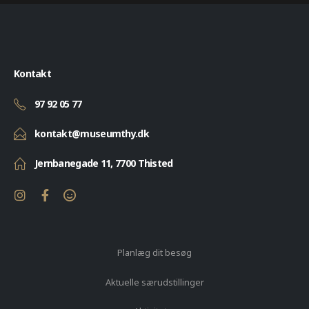
Kontakt
97 92 05 77
kontakt@museumthy.dk
Jernbanegade 11, 7700 Thisted
Planlæg dit besøg
Aktuelle særudstillinger