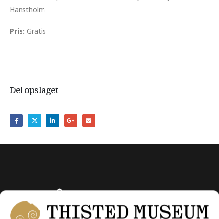
Hanstholm
Pris:
Gratis
Del opslaget
Åbningstider