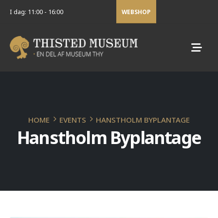
I dag: 11:00 - 16:00
WEBSHOP
HOME
EVENTS
HANSTHOLM BYPLANTAGE
Hanstholm Byplantage