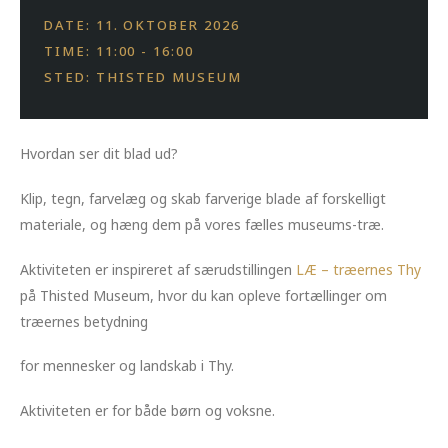
DATE: 11. OKTOBER 2026
TIME: 11:00 - 16:00
STED: THISTED MUSEUM
Hvordan ser dit blad ud?
Klip, tegn, farvelæg og skab farverige blade af forskelligt
materiale, og hæng dem på vores fælles museums-træ.
Aktiviteten er inspireret af særudstillingen
LÆ – træernes Thy
på Thisted Museum, hvor du kan opleve fortællinger om
træernes betydning
for mennesker og landskab i Thy.
Aktiviteten er for både børn og voksne.