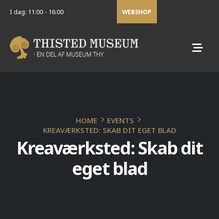
I dag: 11:00 - 16:00
WEBSHOP
HOME
EVENTS
KREAVÆRKSTED: SKAB DIT EGET BLAD
Kreaværksted: Skab dit
eget blad