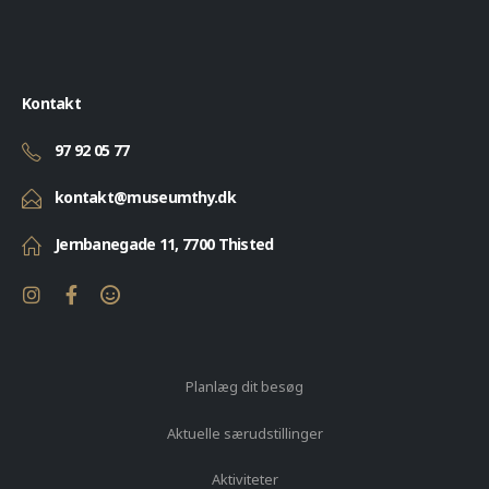
Kontakt
97 92 05 77
kontakt@museumthy.dk
Jernbanegade 11, 7700 Thisted
Planlæg dit besøg
Aktuelle særudstillinger
Aktiviteter