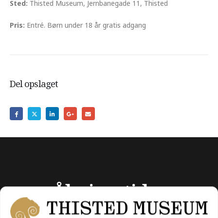
Sted:
Thisted Museum, Jernbanegade 11, Thisted
Pris:
Entré. Børn under 18 år gratis adgang
Del opslaget
Åbningstider