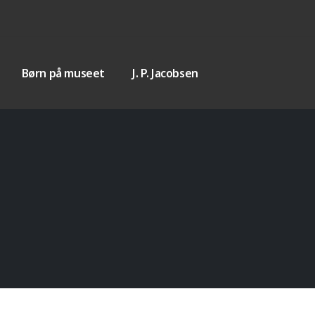
Børn på museet
J. P. Jacobsen