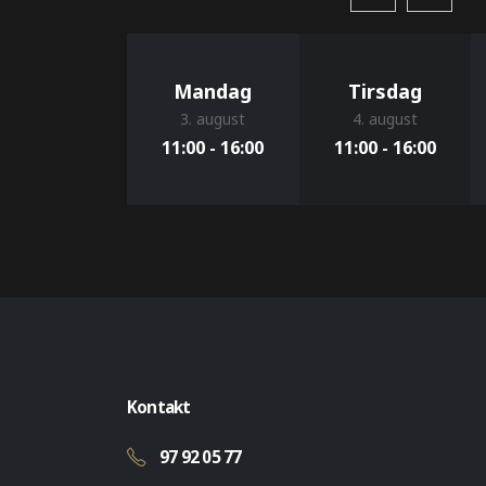
Mandag
Tirsdag
3. august
4. august
11:00 - 16:00
11:00 - 16:00
Kontakt
97 92 05 77