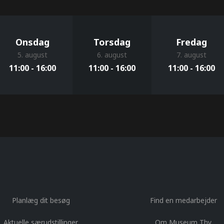
Onsdag
Torsdag
Fredag
5. august
6. august
7. august
11:00 - 16:00
11:00 - 16:00
11:00 - 16:00
Planlæg dit besøg
Find en medarbejder
Aktuelle særudstillinger
Om Museum Thy