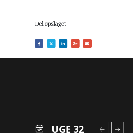
Del opslaget
UGE 32