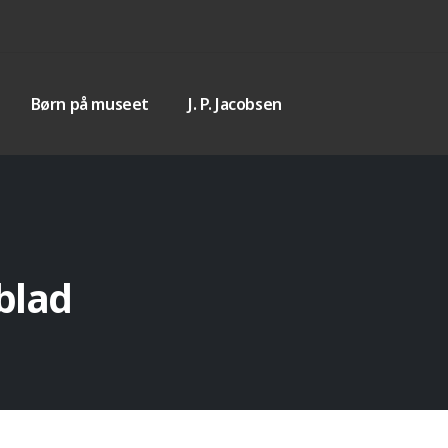
Børn på museet
J. P. Jacobsen
blad