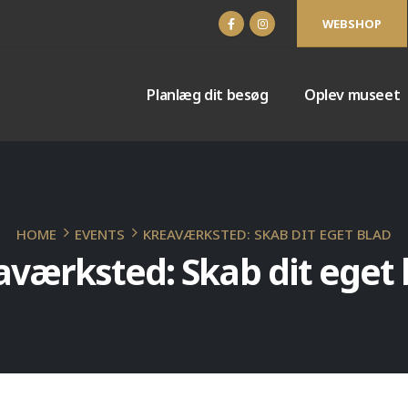
WEBSHOP
Planlæg dit besøg
Oplev museet
HOME
EVENTS
KREAVÆRKSTED: SKAB DIT EGET BLAD
aværksted: Skab dit eget 