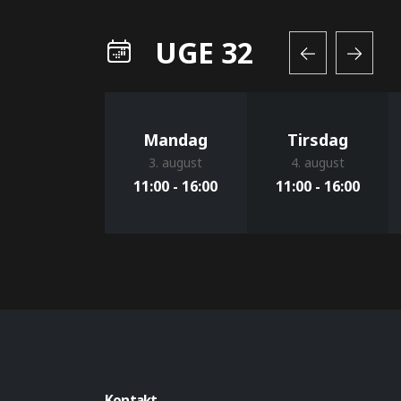
UGE 32
Mandag
Tirsdag
3. august
4. august
11:00 - 16:00
11:00 - 16:00
Kontakt