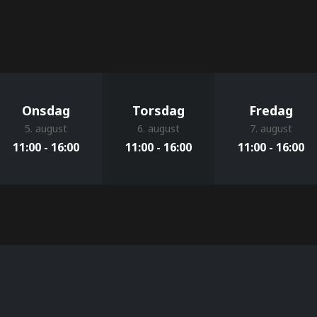
Onsdag
Torsdag
Fredag
5. august
6. august
7. august
11:00 - 16:00
11:00 - 16:00
11:00 - 16:00