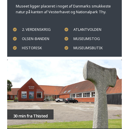
Museet ligger placeret i noget af Danmarks smukkeste
natur på kanten af Vesterhavet og Nationalpark Thy.
2. VERDENSKRIG
ATLANTVOLDEN
OLSEN-BANDEN
MUSEUMSTOG
HISTORISK
MUSEUMSBUTIK
30 min fra Thisted