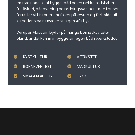
en traditionel klinkbygget båd og en række redskaber
fra fiskeri, bådbygning og redningsvæsnet. Inde i huset
fortæller vi historier om folket på kysten og forholdet til
klithedens bær. Hvad er smagen af Thy?
Vorupør Museum byder på mange børneaktiviteter –
blandt andet kan man bygge sin egen båd i værkstedet.
KYSTKULTUR
VÆRKSTED
BØRNEVENLIGT
MADKULTUR
SMAGEN AF THY
HYGGE…