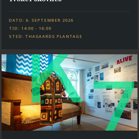
DATO: 6. SEPTEMBER 2026
TID: 14:00 - 16:00
STED: THAGAARDS PLANTAGE