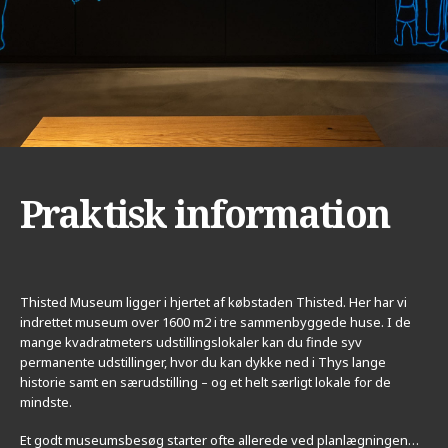
Praktisk information
Thisted Museum ligger i hjertet af købstaden Thisted. Her har vi
indrettet museum over 1600 m2 i tre sammenbyggede huse. I de
mange kvadratmeters udstillingslokaler kan du finde syv
permanente udstillinger, hvor du kan dykke ned i Thys lange
historie samt en særudstilling – og et helt særligt lokale for de
mindste.
Et godt museumsbesøg starter ofte allerede ved planlægningen…