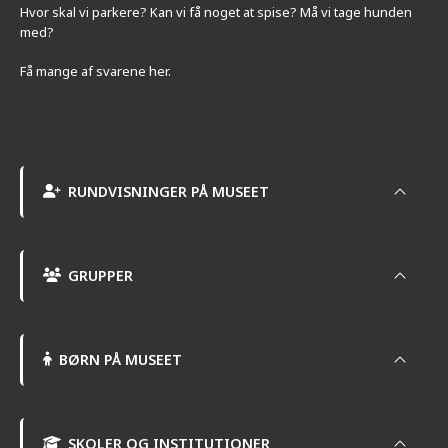
Hvor skal vi parkere? Kan vi få noget at spise? Må vi tage hunden
med?
Få mange af svarene her.
RUNDVISNINGER PÅ MUSEET
GRUPPER
BØRN PÅ MUSEET
SKOLER OG INSTITUTIONER