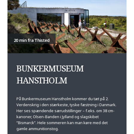
20 min fra Thisted
BUNKERMUSEUM
HANSTHOLM
På Bunkermuseum Hanstholm kommer du tæt på 2.
Verdenskrig i den stærkeste, tyske fæstning i Danmark.
Her ses spændende særudstillinger – f.eks. om 38 cm-
kanoner, Olsen-Banden i Jylland og slagskibet
”Bismarck”. Hele sommeren kan man køre med det
gamle ammunitionstog.