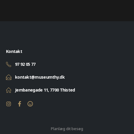
Kontakt
97 92 05 77
kontakt@museumthy.dk
Jernbanegade 11, 7700 Thisted
Planlæg dit besøg