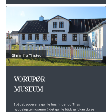
25 min fra Thisted
VORUPØR
MUSEUM
I bådebyggerens gamle hus finder du Thys
hyggeligste museum. I det gamle bådværft kan du se