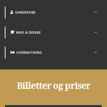
GARDEROBE
MAD & DRIKKE
OVERNATNING
Billetter og priser