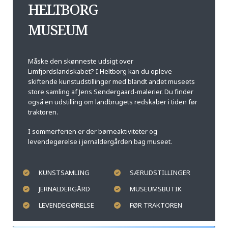
HELTBORG
MUSEUM
Måske den skønneste udsigt over
Limfjordslandskabet? I Heltborg kan du opleve
skiftende kunstudstillinger med blandt andet museets
store samling af Jens Søndergaard-malerier. Du finder
også en udstilling om landbrugets redskaber i tiden før
traktoren.
I sommerferien er der børneaktiviteter og
levendegørelse i jernaldergården bag museet.
KUNSTSAMLING
SÆRUDSTILLINGER
JERNALDERGÅRD
MUSEUMSBUTIK
LEVENDEGØRELSE
FØR TRAKTOREN