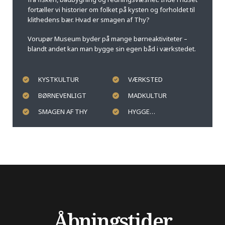
fortæller vi historier om folket på kysten og forholdet til
klithedens bær. Hvad er smagen af Thy?
Vorupør Museum byder på mange børneaktiviteter –
blandt andet kan man bygge sin egen båd i værkstedet.
KYSTKULTUR
VÆRKSTED
BØRNEVENLIGT
MADKULTUR
SMAGEN AF THY
HYGGE…
Åbningstider