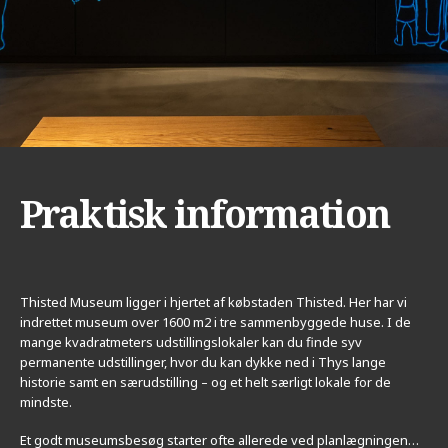
Praktisk information
Thisted Museum ligger i hjertet af købstaden Thisted. Her har vi
indrettet museum over 1600 m2 i tre sammenbyggede huse. I de
mange kvadratmeters udstillingslokaler kan du finde syv
permanente udstillinger, hvor du kan dykke ned i Thys lange
historie samt en særudstilling – og et helt særligt lokale for de
mindste.
Et godt museumsbesøg starter ofte allerede ved planlægningen…