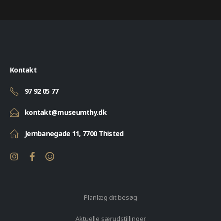
Kontakt
97 92 05 77
kontakt@museumthy.dk
Jernbanegade 11, 7700 Thisted
Planlæg dit besøg
Aktuelle særudstillinger