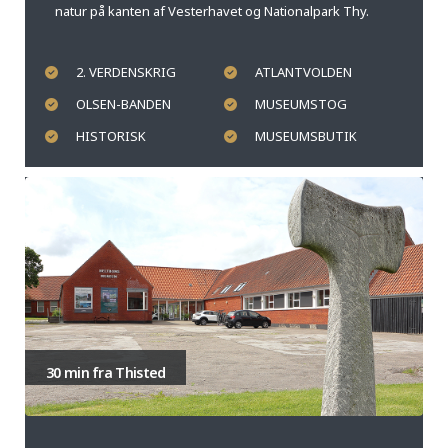
natur på kanten af Vesterhavet og Nationalpark Thy.
2. VERDENSKRIG
ATLANTVOLDEN
OLSEN-BANDEN
MUSEUMSTOG
HISTORISK
MUSEUMSBUTIK
30 min fra Thisted