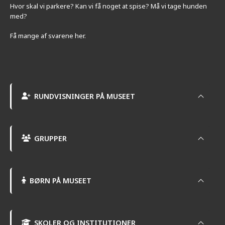
Hvor skal vi parkere? Kan vi få noget at spise? Må vi tage hunden
med?
Få mange af svarene her.
RUNDVISNINGER PÅ MUSEET
GRUPPER
BØRN PÅ MUSEET
SKOLER OG INSTITUTIONER