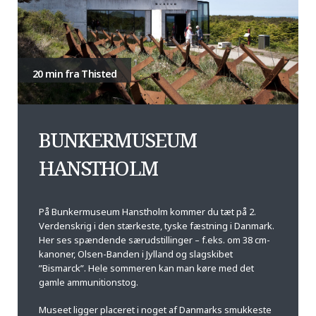
20 min fra Thisted
BUNKERMUSEUM
HANSTHOLM
På Bunkermuseum Hanstholm kommer du tæt på 2.
Verdenskrig i den stærkeste, tyske fæstning i Danmark.
Her ses spændende særudstillinger – f.eks. om 38 cm-
kanoner, Olsen-Banden i Jylland og slagskibet
”Bismarck”. Hele sommeren kan man køre med det
gamle ammunitionstog.
Museet ligger placeret i noget af Danmarks smukkeste