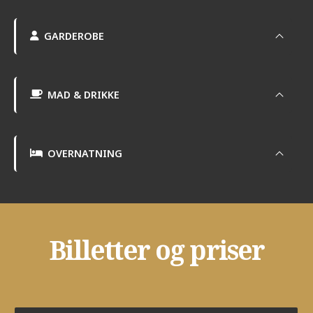
GARDEROBE
MAD & DRIKKE
OVERNATNING
Billetter og priser