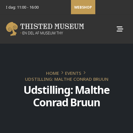
I dag: 11:00 - 16:00
WEBSHOP
HOME
EVENTS
UDSTILLING: MALTHE CONRAD BRUUN
Udstilling: Malthe
Conrad Bruun