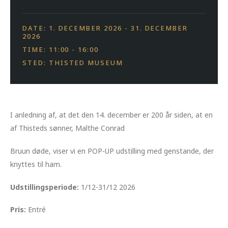
DATE: 1. DECEMBER 2026 - 31. DECEMBER
2026
TIME: 11:00 - 16:00
STED: THISTED MUSEUM
I anledning af, at det den 14. december er 200 år siden, at en
af Thisteds sønner, Malthe Conrad
Bruun døde, viser vi en POP-UP udstilling med genstande, der
knyttes til ham.
Udstillingsperiode:
1/12-31/12 2026
Pris:
Entré