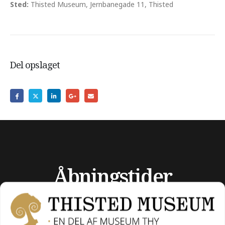
Sted:
Thisted Museum, Jernbanegade 11, Thisted
Del opslaget
Åbningstider