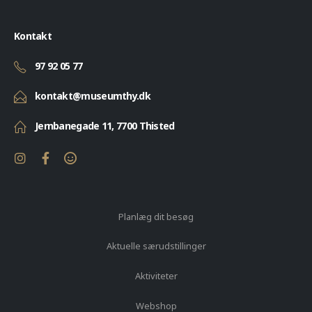
Kontakt
97 92 05 77
kontakt@museumthy.dk
Jernbanegade 11, 7700 Thisted
Planlæg dit besøg
Aktuelle særudstillinger
Aktiviteter
Webshop