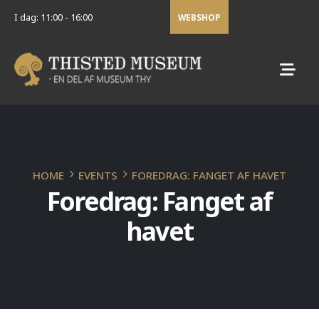
I dag: 11:00 - 16:00
WEBSHOP
HOME
EVENTS
FOREDRAG: FANGET AF HAVET
Foredrag: Fanget af
havet