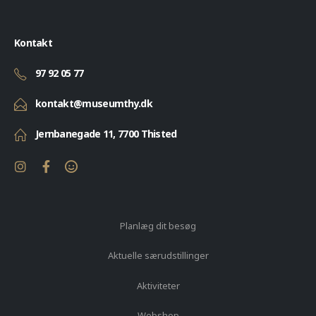
Kontakt
97 92 05 77
kontakt@museumthy.dk
Jernbanegade 11, 7700 Thisted
Planlæg dit besøg
Aktuelle særudstillinger
Aktiviteter
Webshop