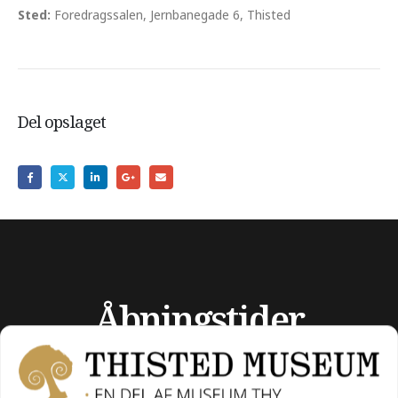
Sted:
Foredragssalen, Jernbanegade 6, Thisted
Del opslaget
Åbningstider