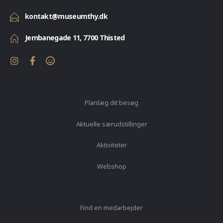
kontakt@museumthy.dk
Jernbanegade 11, 7700 Thisted
Planlæg dit besøg
Aktuelle særudstillinger
Aktiviteter
Webshop
Find en medarbejder