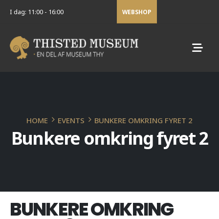
I dag: 11:00 - 16:00
WEBSHOP
HOME
EVENTS
BUNKERE OMKRING FYRET 2
Bunkere omkring fyret 2
BUNKERE OMKRING