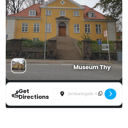
Museum Thy
Get
Address - Bunkere omkring fyret 2 [qP
Destination Address - Bunkere omk
Directions