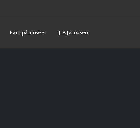
Børn på museet
J. P. Jacobsen