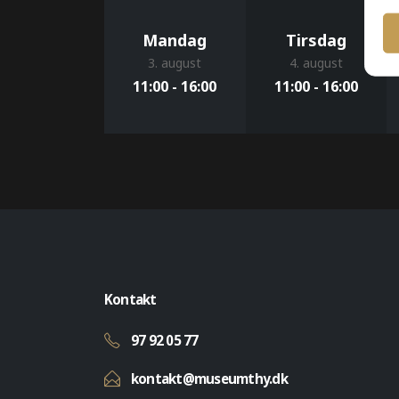
Mandag
Tirsdag
3. august
4. august
11:00 - 16:00
11:00 - 16:00
Kontakt
97 92 05 77
kontakt@museumthy.dk