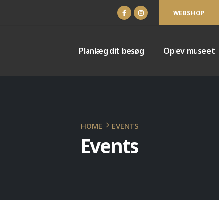
WEBSHOP
Planlæg dit besøg
Oplev museet
HOME
EVENTS
Events