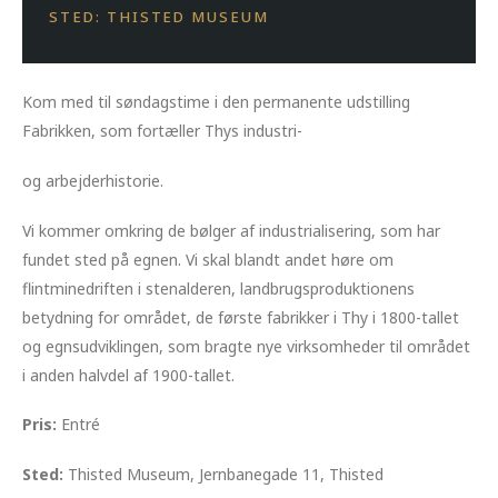
STED: THISTED MUSEUM
Kom med til søndagstime i den permanente udstilling
Fabrikken, som fortæller Thys industri-
og arbejderhistorie.
Vi kommer omkring de bølger af industrialisering, som har
fundet sted på egnen. Vi skal blandt andet høre om
flintminedriften i stenalderen, landbrugsproduktionens
betydning for området, de første fabrikker i Thy i 1800-tallet
og egnsudviklingen, som bragte nye virksomheder til området
i anden halvdel af 1900-tallet.
Pris:
Entré
Sted:
Thisted Museum, Jernbanegade 11, Thisted