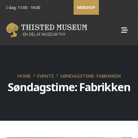
I dag: 11:00 - 16:00
WEBSHOP
HOME
EVENTS
SØNDAGSTIME: FABRIKKEN
Søndagstime: Fabrikken