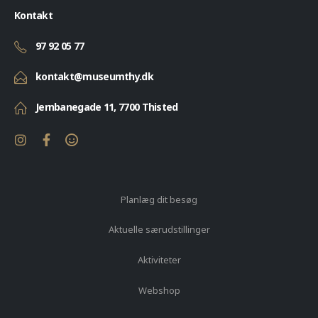
Kontakt
97 92 05 77
kontakt@museumthy.dk
Jernbanegade 11, 7700 Thisted
Planlæg dit besøg
Aktuelle særudstillinger
Aktiviteter
Webshop