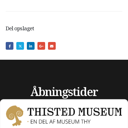
Del opslaget
Åbningstider
UGE 32