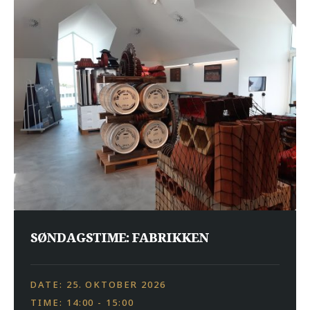
SØNDAGSTIME: FABRIKKEN
DATE: 25. OKTOBER 2026
TIME: 14:00 - 15:00