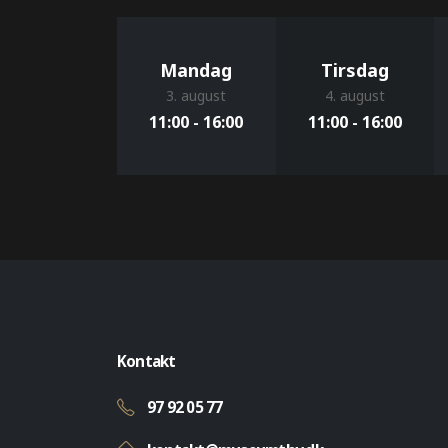
Mandag
Tirsdag
3. august
4. august
11:00 - 16:00
11:00 - 16:00
Kontakt
97 92 05 77