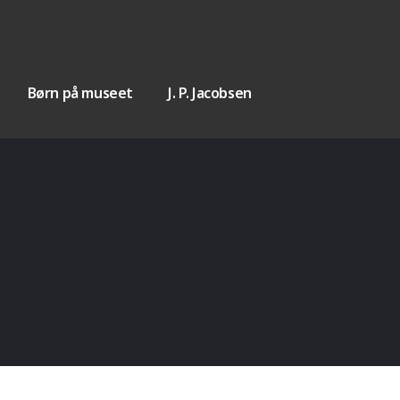
Børn på museet
J. P. Jacobsen