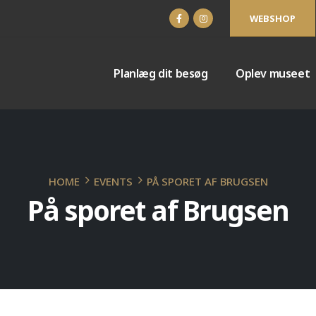
WEBSHOP
Planlæg dit besøg
Oplev museet
HOME
EVENTS
PÅ SPORET AF BRUGSEN
På sporet af Brugsen