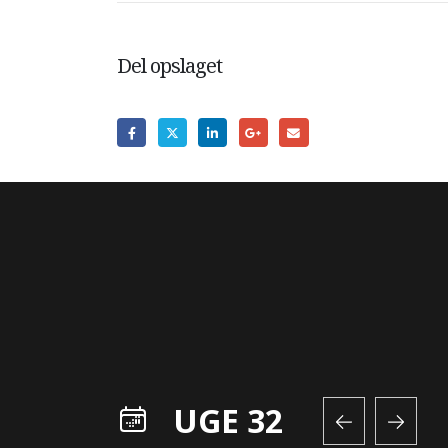
Del opslaget
UGE 32