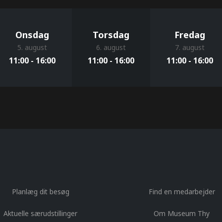
Onsdag
Torsdag
Fredag
5. august
6. august
7. august
11:00 - 16:00
11:00 - 16:00
11:00 - 16:00
Planlæg dit besøg
Find en medarbejder
Aktuelle særudstillinger
Om Museum Thy