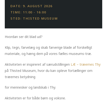
DATE: 9. AUGUST 2026
TIME: 11:00 - 16:00
STED: THISTED MUSEUM
Hvordan ser dit blad ud?
Klip, tegn, farvelæg og skab farverige blade af forskelligt
materiale, og hæng dem på vores fælles museums-træ.
Aktiviteten er inspireret af særudstillingen
LÆ – træernes Thy
på Thisted Museum, hvor du kan opleve fortællinger om
træernes betydning
for mennesker og landskab i Thy.
Aktiviteten er for både børn og voksne.