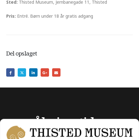
Sted:
Thisted Museum, Jernbanegade 11, Thisted
Pris:
Entré. Børn under 18 år gratis adgang
Del opslaget
Åbningstider