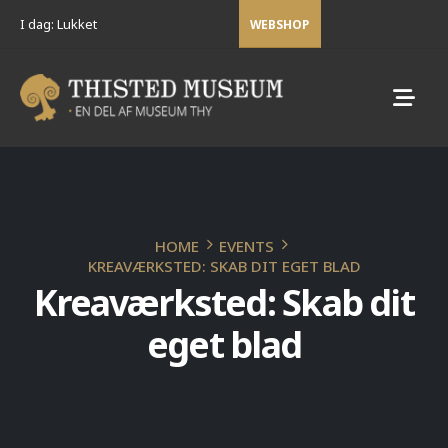
I dag: Lukket
WEBSHOP
HOME
EVENTS
KREAVÆRKSTED: SKAB DIT EGET BLAD
Kreaværksted: Skab dit
eget blad