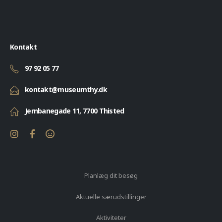
Kontakt
97 92 05 77
kontakt@museumthy.dk
Jernbanegade 11, 7700 Thisted
Planlæg dit besøg
Aktuelle særudstillinger
Aktiviteter