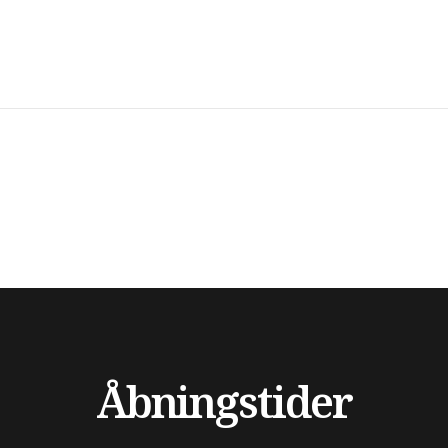
Åbningstider