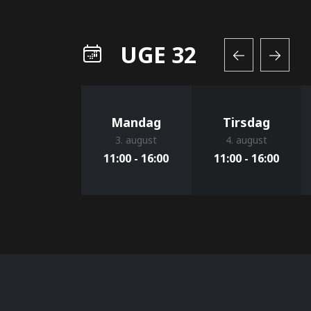
UGE 32
Mandag
Tirsdag
3. august
4. august
11:00 - 16:00
11:00 - 16:00