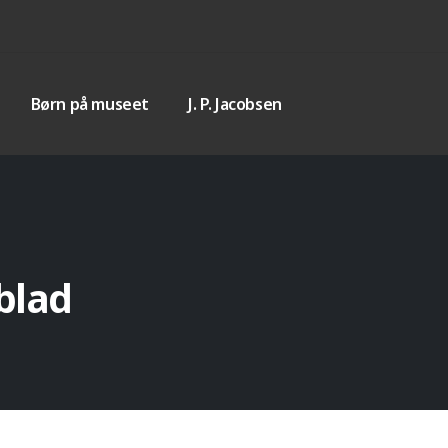
Børn på museet
J. P. Jacobsen
blad