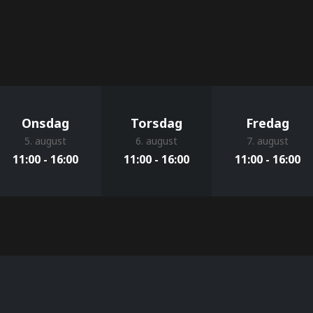
Onsdag
Torsdag
Fredag
5. august
6. august
7. august
11:00 - 16:00
11:00 - 16:00
11:00 - 16:00