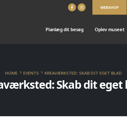
WEBSHOP
Planlæg dit besøg
Oplev museet
HOME
EVENTS
KREAVÆRKSTED: SKAB DIT EGET BLAD
aværksted: Skab dit eget 