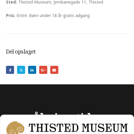
Sted:
Thisted Museum, Jernbanegade 11, Thisted
Pris:
Entré. Børn under 18 år gratis adgang
Del opslaget
Åbningstider