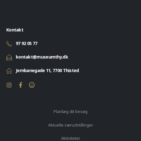
Kontakt
97 92 05 77
kontakt@museumthy.dk
Jernbanegade 11, 7700 Thisted
Planlæg dit besøg
Aktuelle særudstillinger
Aktiviteter