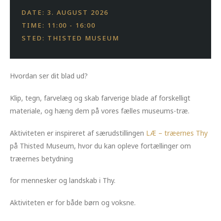
DATE: 3. AUGUST 2026
TIME: 11:00 - 16:00
STED: THISTED MUSEUM
Hvordan ser dit blad ud?
Klip, tegn, farvelæg og skab farverige blade af forskelligt
materiale, og hæng dem på vores fælles museums-træ.
Aktiviteten er inspireret af særudstillingen
LÆ – træernes Thy
på Thisted Museum, hvor du kan opleve fortællinger om
træernes betydning
for mennesker og landskab i Thy.
Aktiviteten er for både børn og voksne.