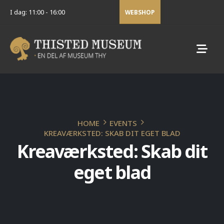
I dag: 11:00 - 16:00
WEBSHOP
HOME
EVENTS
KREAVÆRKSTED: SKAB DIT EGET BLAD
Kreaværksted: Skab dit
eget blad