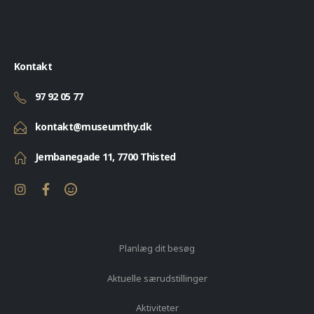
Kontakt
97 92 05 77
kontakt@museumthy.dk
Jernbanegade 11, 7700 Thisted
Planlæg dit besøg
Aktuelle særudstillinger
Aktiviteter