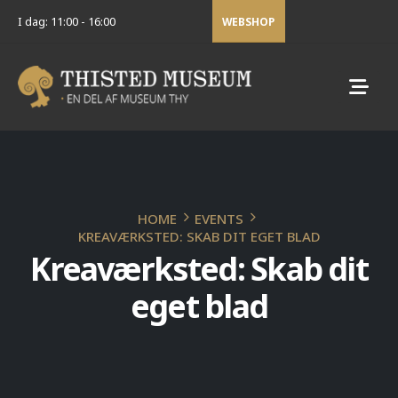
I dag: 11:00 - 16:00
WEBSHOP
HOME
EVENTS
KREAVÆRKSTED: SKAB DIT EGET BLAD
Kreaværksted: Skab dit
eget blad