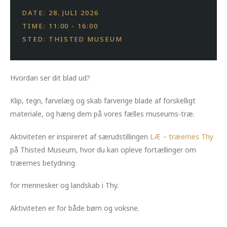
DATE: 28. JULI 2026
TIME: 11:00 - 16:00
STED: THISTED MUSEUM
Hvordan ser dit blad ud?
Klip, tegn, farvelæg og skab farverige blade af forskelligt
materiale, og hæng dem på vores fælles museums-træ.
Aktiviteten er inspireret af særudstillingen
LÆ – træernes Thy
på Thisted Museum, hvor du kan opleve fortællinger om
træernes betydning
for mennesker og landskab i Thy.
Aktiviteten er for både børn og voksne.