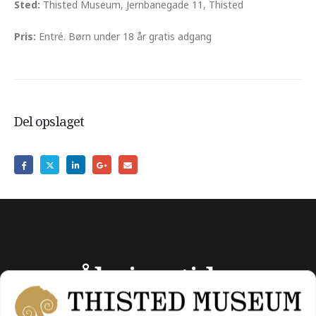
Sted:
Thisted Museum, Jernbanegade 11, Thisted
Pris:
Entré. Børn under 18 år gratis adgang
Del opslaget
Åbningstider