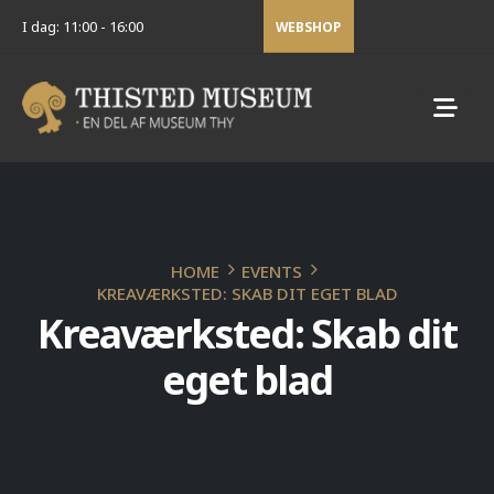
I dag: 11:00 - 16:00
WEBSHOP
HOME
EVENTS
KREAVÆRKSTED: SKAB DIT EGET BLAD
Kreaværksted: Skab dit
eget blad