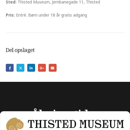
Sted:
Thisted Museum, Jernbanegade 11, Thisted
Pris:
Entré. Børn under 18 år gratis adgang
Del opslaget
Åbningstider