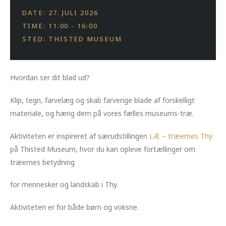
DATE: 27. JULI 2026
TIME: 11:00 - 16:00
STED: THISTED MUSEUM
Hvordan ser dit blad ud?
Klip, tegn, farvelæg og skab farverige blade af forskelligt
materiale, og hæng dem på vores fælles museums-træ.
Aktiviteten er inspireret af særudstillingen
LÆ – træernes Thy
på Thisted Museum, hvor du kan opleve fortællinger om
træernes betydning
for mennesker og landskab i Thy.
Aktiviteten er for både børn og voksne.