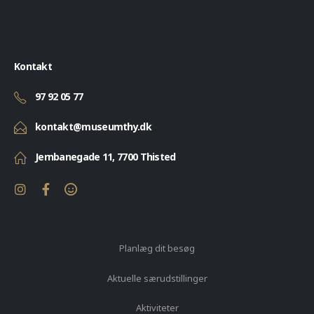
Kontakt
97 92 05 77
kontakt@museumthy.dk
Jernbanegade 11, 7700 Thisted
Planlæg dit besøg
Aktuelle særudstillinger
Aktiviteter