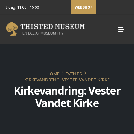
I dag: 11:00 - 16:00
WEBSHOP
HOME
EVENTS
KIRKEVANDRING: VESTER VANDET KIRKE
Kirkevandring: Vester
Vandet Kirke