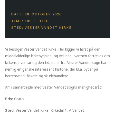
DATE: 28. OKTOBER 2026
TIME: 10:00 - 11:30
STED: VESTER VANDET KIRKE
Vi besøger Vester Vandet Kirke. Her kigger vi først på den
middelalderlige kirkebygning, og vel inde i varmen fortælles om
kirkens inventar og den tid, de er fra. Vester Vandet sogn har
nemlig en ganske interessant historie, der bl.a. byder på
herremænd, fiskere og skudehandlere.
Arr. i samarbejde med Vester Vandet sogns menighedsråd.
Pris:
Gratis
Sted:
Vester Vandet Kirke, Kirkedal 1, V. Vandet