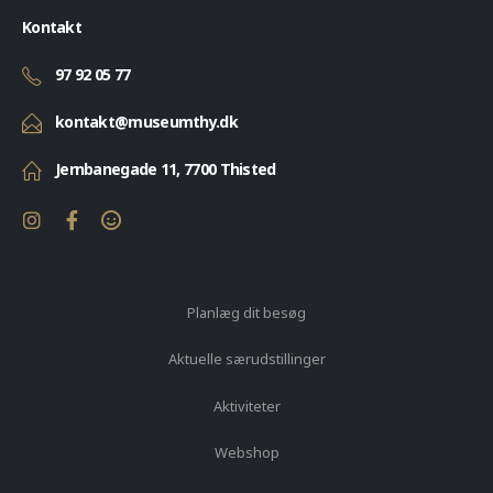
Kontakt
97 92 05 77
kontakt@museumthy.dk
Jernbanegade 11, 7700 Thisted
Planlæg dit besøg
Aktuelle særudstillinger
Aktiviteter
Webshop