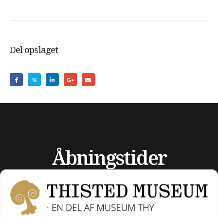
Del opslaget
Åbningstider
UGE 32