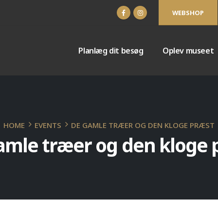
WEBSHOP
Planlæg dit besøg
Oplev museet
HOME
EVENTS
DE GAMLE TRÆER OG DEN KLOGE PRÆST
amle træer og den kloge 