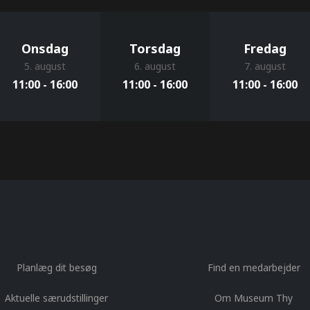
Onsdag
Torsdag
Fredag
5. august
6. august
7. august
11:00 - 16:00
11:00 - 16:00
11:00 - 16:00
Planlæg dit besøg
Find en medarbejder
Aktuelle særudstillinger
Om Museum Thy