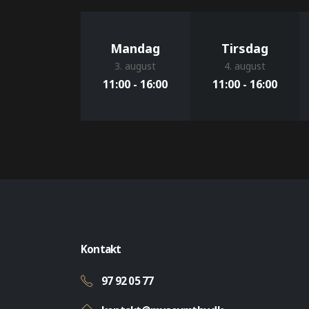
Mandag
Tirsdag
3. august
4. august
11:00 - 16:00
11:00 - 16:00
Kontakt
97 92 05 77