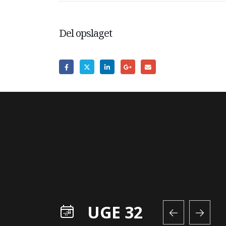
Del opslaget
UGE 32