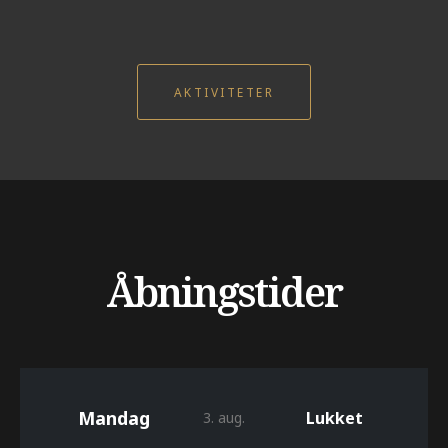
AKTIVITETER
Åbningstider
Mandag
Lukket
3. aug.