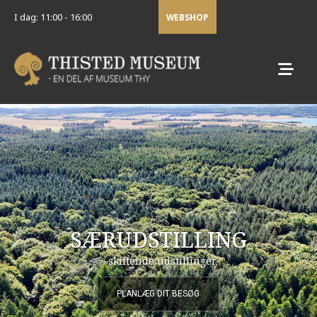
I dag: 11:00 - 16:00
WEBSHOP
SÆRUDSTILLING
– skiftende udstillinger
PLANLÆG DIT BESØG