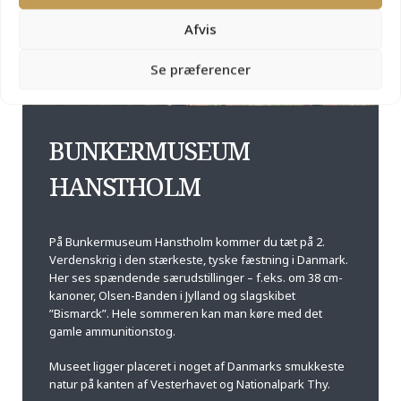
Afvis
20 min fra Thisted
Se præferencer
BUNKERMUSEUM
HANSTHOLM
På Bunkermuseum Hanstholm kommer du tæt på 2.
Verdenskrig i den stærkeste, tyske fæstning i Danmark.
Her ses spændende særudstillinger – f.eks. om 38 cm-
kanoner, Olsen-Banden i Jylland og slagskibet
”Bismarck”. Hele sommeren kan man køre med det
gamle ammunitionstog.
Museet ligger placeret i noget af Danmarks smukkeste
natur på kanten af Vesterhavet og Nationalpark Thy.