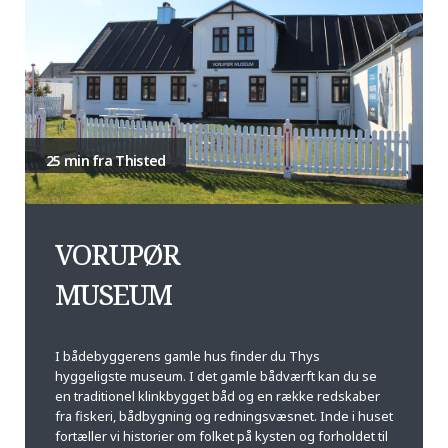
25 min fra Thisted
VORUPØR
MUSEUM
I bådebyggerens gamle hus finder du Thys
hyggeligste museum. I det gamle bådværft kan du se
en traditionel klinkbygget båd og en række redskaber
fra fiskeri, bådbygning og redningsvæsnet. Inde i huset
fortæller vi historier om folket på kysten og forholdet til