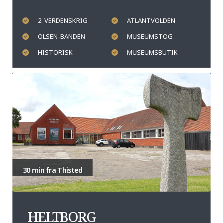
2. VERDENSKRIG
ATLANTVOLDEN
OLSEN-BANDEN
MUSEUMSTOG
HISTORISK
MUSEUMSBUTIK
30 min fra Thisted
HELTBORG