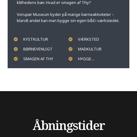
klithedens bær. Hvad er smagen af Thy?
Vorupør Museum byder på mange børneaktiviteter –
blandt andet kan man bygge sin egen båd i værkstedet.
KYSTKULTUR
VÆRKSTED
BØRNEVENLIGT
MADKULTUR
SMAGEN AF THY
HYGGE…
Åbningstider