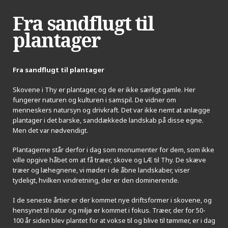
Fra sandflugt til
plantager
Fra sandflugt til plantager
Skovene i Thy er plantager, og de er ikke særligt gamle. Her
fungerer naturen og kulturen i samspil. De vidner om
menneskers natursyn og drivkraft. Det var ikke nemt at anlægge
plantager i det barske, sanddækkede landskab på disse egne.
Men det var nødvendigt.
Plantagerne står derfor i dag som monumenter for dem, som ikke
ville opgive håbet om at få træer, skove og LÆ til Thy. De skæve
træer og læhegnene, vi møder i de åbne landskaber, viser
tydeligt, hvilken vindretning, der er den dominerende.
I de seneste årtier er der kommet nye driftsformer i skovene, og
hensynet til natur og miljø er kommet i fokus. Træer, der for 50-
100 år siden blev plantet for at vokse til og blive til tømmer, er i dag