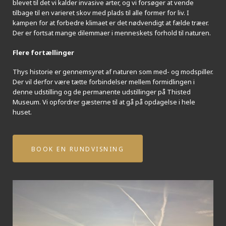
blevet til det vi kalder invasive arter, og vi forsøger at vende
tilbage til en varieret skov med plads til alle former for liv. I
kampen for at forbedre klimaet er det nødvendigt at fælde træer.
Der er fortsat mange dilemmaer i menneskets forhold til naturen.
Flere fortællinger
Thys historie er gennemsyret af naturen som med- og modspiller.
Der vil derfor være tætte forbindelser mellem formidlingen i
denne udstilling og de permanente udstillinger på Thisted
Museum. Vi opfordrer gæsterne til at gå på opdagelse i hele
huset.
BOOK EN RUNDVISNING