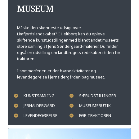
MUSEUM
Måske den skønneste udsigt over
Limfjordslandskabet? I Heltborg kan du opleve
skiftende kunstudstillinger med blandt andet museets
store samling af Jens Søndergaard-malerier. Du finder
også en udstilling om landbrugets redskaber i tiden før
traktoren.
I sommerferien er der børneaktiviteter og
levendegørelse i jernaldergården bag museet.
KUNSTSAMLING
SÆRUDSTILLINGER
JERNALDERGÅRD
MUSEUMSBUTIK
LEVENDEGØRELSE
FØR TRAKTOREN