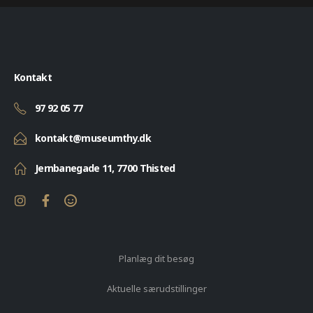
Kontakt
97 92 05 77
kontakt@museumthy.dk
Jernbanegade 11, 7700 Thisted
Planlæg dit besøg
Aktuelle særudstillinger