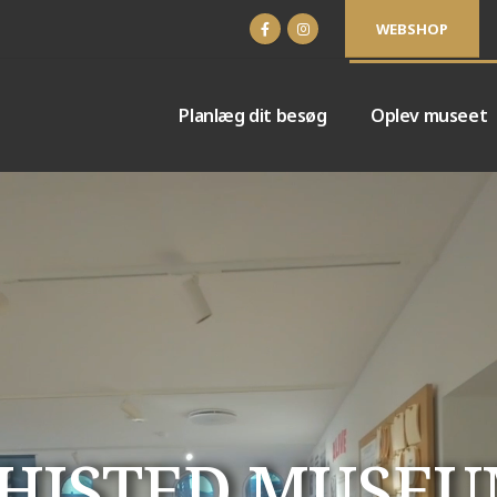
WEBSHOP
Planlæg dit besøg
Oplev museet
HISTED MUSE