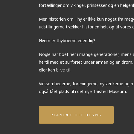
fortællinger om vikinger, prinsesser og en helge
Men historien om Thy er ikke kun noget fra meg
udstillingerne trækker historien helt op til vores 
Hvem er thyboerne egentlig?
Nogle har boet her i mange generationer, mens a
hertil med et surfbræt under armen og en drøm
eller kan blive til.
Virksomhederne, foreningerne, nytænkerne og m
også fået plads til i det nye Thisted Museum.
PLANLÆG DIT BESØG