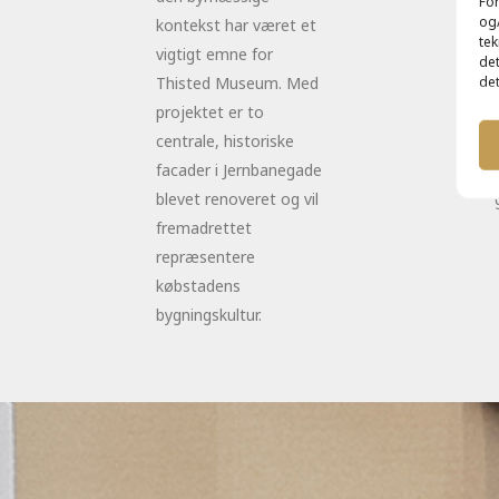
For
og/
kontekst har været et
tek
vigtigt emne for
det
det
Thisted Museum. Med
projektet er to
centrale, historiske
facader i Jernbanegade
blevet renoveret og vil
fremadrettet
repræsentere
købstadens
bygningskultur.