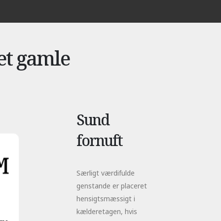
et gamle
Sund
fornuft
Særligt værdifulde
genstande er placeret
hensigtsmæssigt i
kælderetagen, hvis